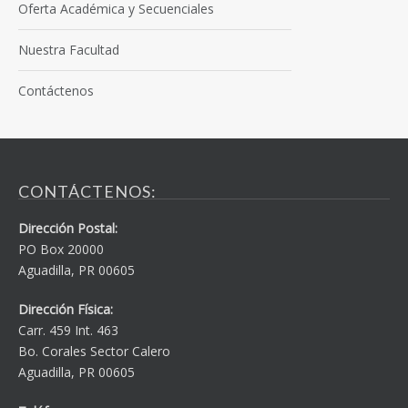
Oferta Académica y Secuenciales
Nuestra Facultad
Contáctenos
CONTÁCTENOS:
Dirección Postal:
PO Box 20000
Aguadilla, PR 00605
Dirección Física:
Carr. 459 Int. 463
Bo. Corales Sector Calero
Aguadilla, PR 00605