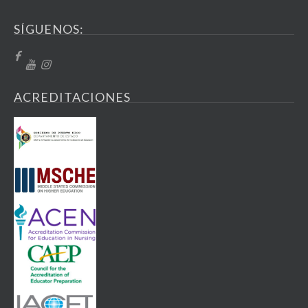
SÍGUENOS:
ACREDITACIONES