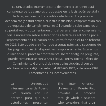
La Universidad Interamericana de Puerto Rico (UIPR) está
consciente de los cambios propuestos en la legislación estatal y
federal, así como a los posibles efectos en los procesos
académicos y estudiantiles. Nuestra Institución, comprometida con
los requisitos de cumplimiento, está llevando a cabo cambios en
su portal web y documentación oficial para reflejar el cumplimiento
con la normativa sobre subvenciones federales solicitada por el
Departamento de Educación en su carta fechada el 14 de febrero
de 2025. Esto puede significar que algunas páginas o secciones de
las páginas no estén disponibles temporeramente. Estaremos
culminando el proceso prontamente. De tener alguna pregunta,
puede comunicarse con la Sra. Lilia M. Torres Torres, Oficial de
Cumplimiento Gerencial de nuestra Institución, al correo
electrónico ltorrest@inter.edu o al 787-766-1912, extensión 2393.
Lamentamos los inconvenientes.
La Universidad
The Inter American
Interamericana de Puerto
University of Puerto Rico
Rico cuenta con un
provides a process
proceso para que sus
through which a student
estudiantes presenten
who considers that their