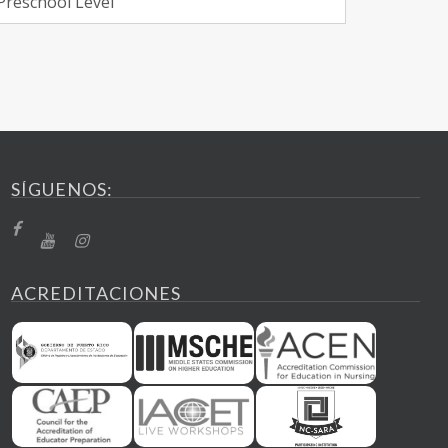
Preschool Level
SÍGUENOS:
ACREDITACIONES