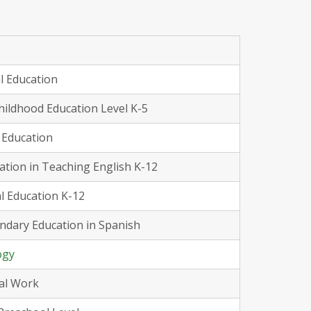
l Education
hildhood Education Level K-5
 Education
ation in Teaching English K-12
l Education K-12
ndary Education in Spanish
ogy
ial Work