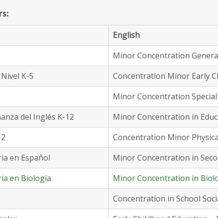
rs:
English
Minor Concentration Genera
Nivel K-5
Concentration Minor Early C
Minor Concentration Special
nza del Inglés K-12
Minor Concentration in Educ
12
Concentration Minor Physica
ia en Español
Minor Concentration in Seco
ia en Biología
Minor Concentration in Biol
Concentration in School Soc