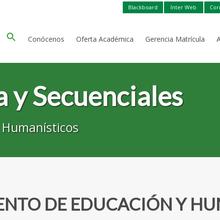
Blackboard
Inter Web
Cor
Conócenos
Oferta Académica
Gerencia Matrícula
 y Secuenciales
 Humanísticos
NTO DE EDUCACIÓN Y H