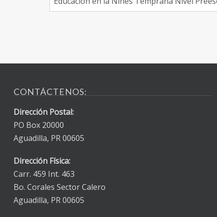
Educación en la Niñes Temprana Nivel Prees
CONTÁCTENOS:
Dirección Postal:
PO Box 20000
Aguadilla, PR 00605
Dirección Física:
Carr. 459 Int. 463
Bo. Corales Sector Calero
Aguadilla, PR 00605