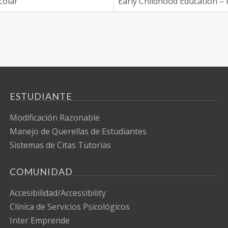
colar
Early Childhood Education – 
ESTUDIANTE
Modificación Razonable
Manejo de Querellas de Estudiantes
Sistemas de Citas Tutorías
COMUNIDAD
Accesibilidad/Accessibility
Clínica de Servicios Psicológicos
Inter Emprende