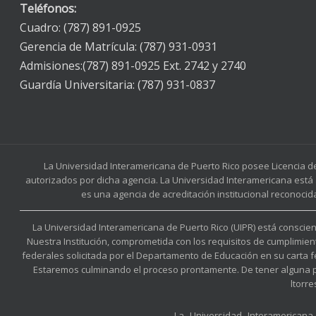
Teléfonos:
Cuadro: (787) 891-0925
Gerencia de Matrícula: (787) 931-0931
Admisiones:(787) 891-0925 Ext. 2742 y 2740
Guardía Universitaria: (787) 931-0837
La Universidad Interamericana de Puerto Rico posee Licencia d
autorizados por dicha agencia. La Universidad Interamericana está 
es una agencia de acreditación institucional reconocid
La Universidad Interamericana de Puerto Rico (UIPR) está conscient
Nuestra Institución, comprometida con los requisitos de cumplimien
federales solicitada por el Departamento de Educación en su carta 
Estaremos culminando el proceso prontamente. De tener alguna preg
ltorr
La Universidad Interamerican