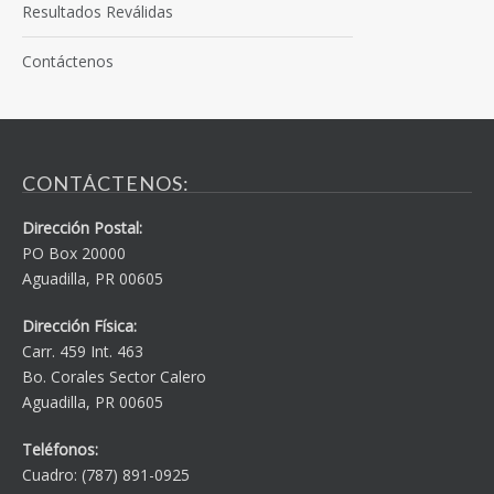
Resultados Reválidas
Contáctenos
CONTÁCTENOS:
Dirección Postal:
PO Box 20000
Aguadilla, PR 00605
Dirección Física:
Carr. 459 Int. 463
Bo. Corales Sector Calero
Aguadilla, PR 00605
Teléfonos:
Cuadro: (787) 891-0925