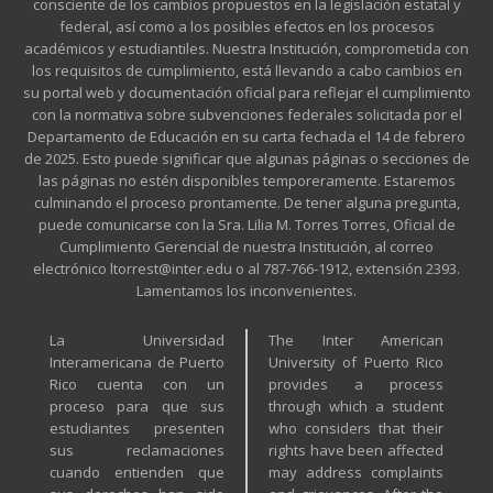
consciente de los cambios propuestos en la legislación estatal y
federal, así como a los posibles efectos en los procesos
académicos y estudiantiles. Nuestra Institución, comprometida con
los requisitos de cumplimiento, está llevando a cabo cambios en
su portal web y documentación oficial para reflejar el cumplimiento
con la normativa sobre subvenciones federales solicitada por el
Departamento de Educación en su carta fechada el 14 de febrero
de 2025. Esto puede significar que algunas páginas o secciones de
las páginas no estén disponibles temporeramente. Estaremos
culminando el proceso prontamente. De tener alguna pregunta,
puede comunicarse con la Sra. Lilia M. Torres Torres, Oficial de
Cumplimiento Gerencial de nuestra Institución, al correo
electrónico ltorrest@inter.edu o al 787-766-1912, extensión 2393.
Lamentamos los inconvenientes.
La Universidad
The Inter American
Interamericana de Puerto
University of Puerto Rico
Rico cuenta con un
provides a process
proceso para que sus
through which a student
estudiantes presenten
who considers that their
sus reclamaciones
rights have been affected
cuando entienden que
may address complaints