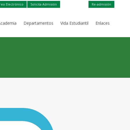
reo Electrónico
Solicita Admisión
Re-admisión
Academia
Departamentos
Vida Estudiantil
Enlaces