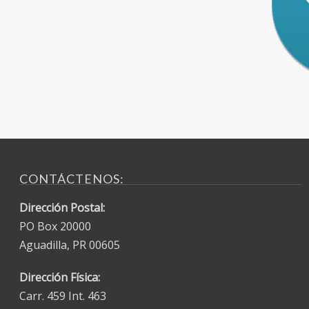
CONTÁCTENOS:
Dirección Postal:
PO Box 20000
Aguadilla, PR 00605
Dirección Física:
Carr. 459 Int. 463