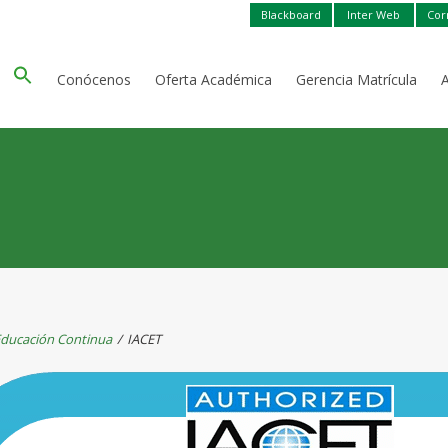
Blackboard
Inter Web
Cor
Conócenos
Oferta Académica
Gerencia Matrícula
ducación Continua
/
IACET