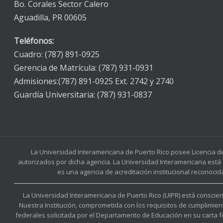
Bo. Corales Sector Calero
Aguadilla, PR 00605
Teléfonos:
Cuadro: (787) 891-0925
Gerencia de Matrícula: (787) 931-0931
Admisiones:(787) 891-0925 Ext. 2742 y 2740
Guardía Universitaria: (787) 931-0837
La Universidad Interamericana de Puerto Rico posee Licencia d
autorizados por dicha agencia. La Universidad Interamericana está 
es una agencia de acreditación institucional reconocid
La Universidad Interamericana de Puerto Rico (UIPR) está conscient
Nuestra Institución, comprometida con los requisitos de cumplimien
federales solicitada por el Departamento de Educación en su carta 