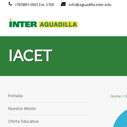
(787)891-0925 Ext. 2700
info@aguadilla.inter.edu
IACET
Portada
Home
/
E
Nuestra Misión
Oferta Educativa