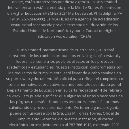
online, están autorizados por dicha agencia. La Universidad
Interamericana está acreditada por la Middle States Commission
on Higher Education (MSCHE), 3624 Market Street, Philadelphia, PA
19104 (267-284-5000). La MSCHE es una agencia de acreditación
institucional reconocida por el Secretario de Educación de los
Estados Unidos de Norteamérica y por el Council on Higher
Education Accreditation (CHEA).
La Universidad Interamericana de Puerto Rico (UIPR) está
consciente de los cambios propuestos en la legislación estatal y
federal, así como a los posibles efectos en los procesos
académicos y estudiantiles. Nuestra Institución, comprometida con
los requisitos de cumplimiento, está llevando a cabo cambios en
su portal web y documentación oficial para reflejar el cumplimiento
con la normativa sobre subvenciones federales solicitada por el
Departamento de Educación en su carta fechada el 14 de febrero
de 2025. Esto puede significar que algunas páginas o secciones de
las páginas no estén disponibles temporeramente. Estaremos
culminando el proceso prontamente. De tener alguna pregunta,
puede comunicarse con la Sra. Lilia M. Torres Torres, Oficial de
Cumplimiento Gerencial de nuestra Institución, al correo
electrónico ltorrest@inter.edu o al 787-766-1912, extensión 2393.