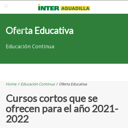
Blackboard
Inter Web
Correo Electrónico
Solicita Admisión
Oferta Educativa
Re-admisión
Educación Continua
Home
/
Educación Continua
/
Oferta Educativa
Cursos cortos que se
ofrecen para el año 2021-
2022