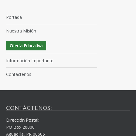
Portada
Nuestra Misión
Oferta Educativa
Información Importante
Contáctenos
CONTÁCTENOS:
Dirección Postal:
PO Box 20000
Aguadilla, PR 00605