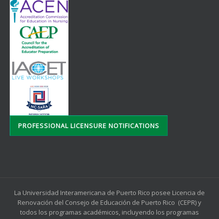
PROFESSIONAL LICENSURE NOTIFICATIONS
La Universidad Interamericana de Puerto Rico posee Licencia de
Renovación del Consejo de Educación de Puerto Rico (CEPR) y
todos los programas académicos, incluyendo los programas