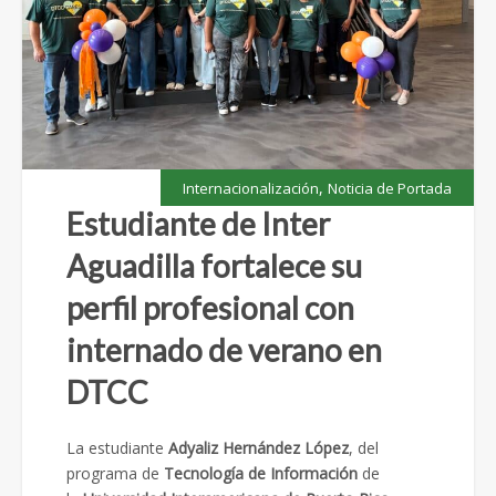
,
Internacionalización
Noticia de Portada
Estudiante de Inter
Aguadilla fortalece su
perfil profesional con
internado de verano en
DTCC
La estudiante
Adyaliz Hernández López
, del
programa de
Tecnología de Información
de