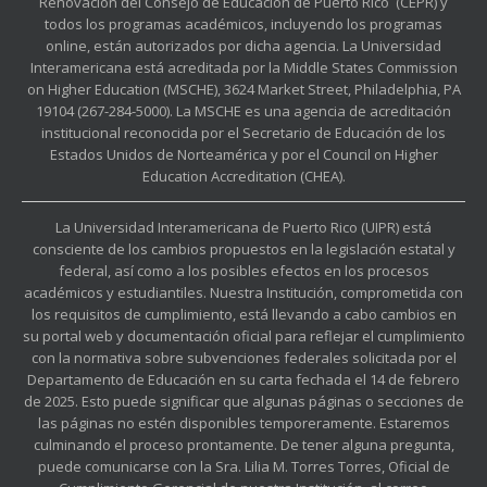
Renovación del Consejo de Educación de Puerto Rico (CEPR) y
todos los programas académicos, incluyendo los programas
online, están autorizados por dicha agencia. La Universidad
Interamericana está acreditada por la Middle States Commission
on Higher Education (MSCHE), 3624 Market Street, Philadelphia, PA
19104 (267-284-5000). La MSCHE es una agencia de acreditación
institucional reconocida por el Secretario de Educación de los
Estados Unidos de Norteamérica y por el Council on Higher
Education Accreditation (CHEA).
La Universidad Interamericana de Puerto Rico (UIPR) está
consciente de los cambios propuestos en la legislación estatal y
federal, así como a los posibles efectos en los procesos
académicos y estudiantiles. Nuestra Institución, comprometida con
los requisitos de cumplimiento, está llevando a cabo cambios en
su portal web y documentación oficial para reflejar el cumplimiento
con la normativa sobre subvenciones federales solicitada por el
Departamento de Educación en su carta fechada el 14 de febrero
de 2025. Esto puede significar que algunas páginas o secciones de
las páginas no estén disponibles temporeramente. Estaremos
culminando el proceso prontamente. De tener alguna pregunta,
puede comunicarse con la Sra. Lilia M. Torres Torres, Oficial de