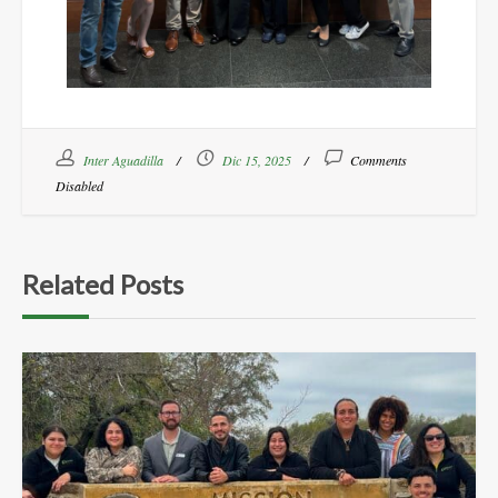
Inter Aguadilla
Dic 15, 2025
Comments
Disabled
Related Posts