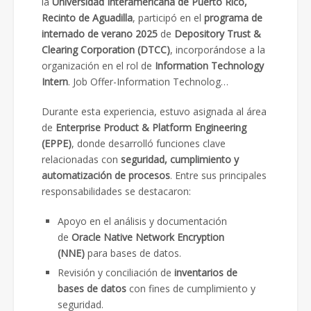
la
Universidad Interamericana de Puerto Rico,
Recinto de Aguadilla
, participó en el
programa de
internado de verano 2025
de
Depository Trust &
Clearing Corporation (DTCC)
, incorporándose a la
organización en el rol de
Information Technology
Intern
. Job Offer-Information Technolog…
Durante esta experiencia, estuvo asignada al área
de
Enterprise Product & Platform Engineering
(EPPE)
, donde desarrolló funciones clave
relacionadas con
seguridad, cumplimiento y
automatización de procesos
. Entre sus principales
responsabilidades se destacaron:
Apoyo en el análisis y documentación
de
Oracle Native Network Encryption
(NNE)
para bases de datos.
Revisión y conciliación de
inventarios de
bases de datos
con fines de cumplimiento y
seguridad.