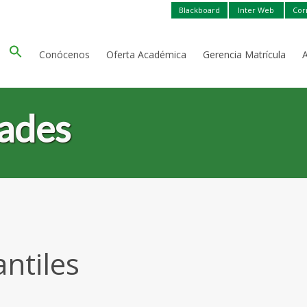
Blackboard
Inter Web
Cor
Conócenos
Oferta Académica
Gerencia Matrícula
dades
antiles