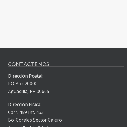
CONTÁCTENOS:
Dirección Postal:
PO Box 20000
Aguadilla, PR 00605
Dirección Física:
Carr. 459 Int. 463
Bo. Corales Sector Calero