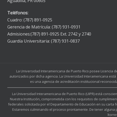
Aguadilla, PR 00605
Teléfonos:
Cuadro: (787) 891-0925
Gerencia de Matrícula: (787) 931-0931
Admisiones:(787) 891-0925 Ext. 2742 y 2740
Guardía Universitaria: (787) 931-0837
La Universidad Interamericana de Puerto Rico posee Licencia d
autorizados por dicha agencia. La Universidad Interamericana está 
es una agencia de acreditación institucional reconocid
La Universidad Interamericana de Puerto Rico (UIPR) está conscient
Nuestra Institución, comprometida con los requisitos de cumplimien
federales solicitada por el Departamento de Educación en su carta 
Estaremos culminando el proceso prontamente. De tener alguna preg
ltorr