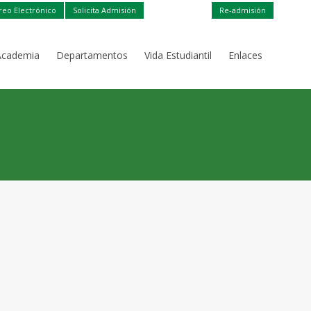
reo Electrónico
Solicita Admisión
Re-admisión
Academia
Departamentos
Vida Estudiantil
Enlaces