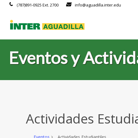
(787)891-0925 Ext. 2700
info@aguadilla.inter.edu
Eventos y Activi
Actividades Estudi
Eventos
Actividades Estudiantiles