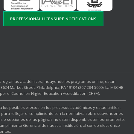
PROFESSIONAL LICENSURE NOTIFICATIONS
s programas académicos, incluyendo los programas online, están
3624 Market Street, Philadelphia, PA 19104 (267-284-5000). La MSCHE
or el Council on Higher Education Accreditation (CHEA).
 a los posibles efectos en los procesos académicos y estudiantiles.
l para reflejar el cumplimiento con la normativa sobre subvenciones
nas o secciones de las páginas no estén disponibles temporeramente.
mplimiento Gerencial de nuestra Institución, al correo electrónico
entes.