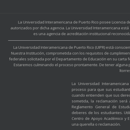
La Universidad Interamericana de Puerto Rico posee Licencia d
autorizados por dicha agencia. La Universidad Interamericana está 
es una agencia de acreditación institucional reconocid
La Universidad Interamericana de Puerto Rico (UIPR) está conscient
Nuestra Institución, comprometida con los requisitos de cumplimien
federales solicitada por el Departamento de Educación en su carta 
Estaremos culminando el proceso prontamente. De tener alguna preg
ltorr
La Universidad Interamerican
proceso para que sus estudian
cuando entienden que sus derec
sometida, la reclamación será
Reglamento General de Estudia
deberes de los estudiantes. Util
Centro de Apoyo Académico y Es
una querella o reclamación.