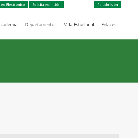
reo Electrónico
Solicita Admisión
Re-admisión
Academia
Departamentos
Vida Estudiantil
Enlaces