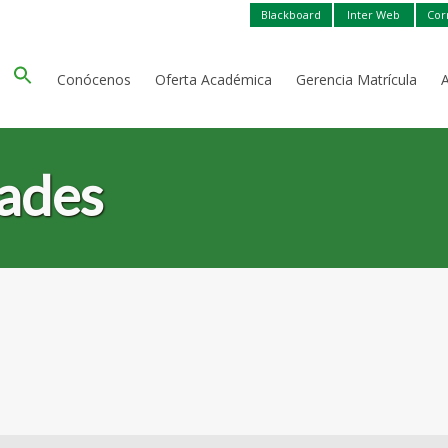
Blackboard
Inter Web
Cor
Conócenos
Oferta Académica
Gerencia Matrícula
dades