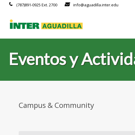
(787)891-0925 Ext. 2700
info@aguadilla.inter.edu
Eventos y Activi
Campus & Community