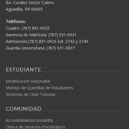
Bo. Corales Sector Calero
Aguadilla, PR 00605
Teléfonos:
Cuadro: (787) 891-0925
Gerencia de Matrícula: (787) 931-0931
Admisiones:(787) 891-0925 Ext. 2742 y 2740
Guardía Universitaria: (787) 931-0837
ESTUDIANTE
Modificación Razonable
Manejo de Querellas de Estudiantes
Sistemas de Citas Tutorías
COMUNIDAD
Accesibilidad/Accessibility
Clínica de Servicios Psicológicos