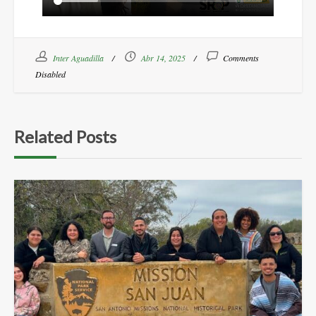
Inter Aguadilla
Abr 14, 2025
Comments
Disabled
Related Posts