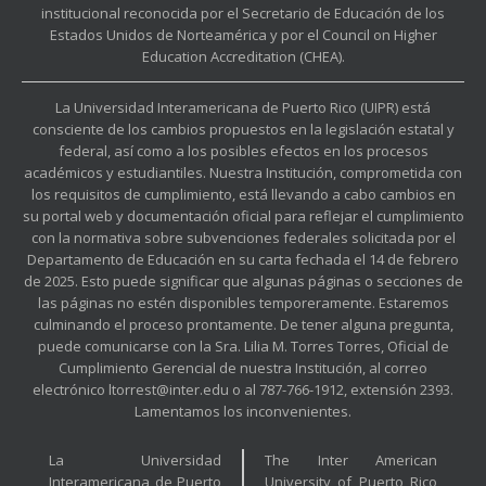
institucional reconocida por el Secretario de Educación de los
Estados Unidos de Norteamérica y por el Council on Higher
Education Accreditation (CHEA).
La Universidad Interamericana de Puerto Rico (UIPR) está
consciente de los cambios propuestos en la legislación estatal y
federal, así como a los posibles efectos en los procesos
académicos y estudiantiles. Nuestra Institución, comprometida con
los requisitos de cumplimiento, está llevando a cabo cambios en
su portal web y documentación oficial para reflejar el cumplimiento
con la normativa sobre subvenciones federales solicitada por el
Departamento de Educación en su carta fechada el 14 de febrero
de 2025. Esto puede significar que algunas páginas o secciones de
las páginas no estén disponibles temporeramente. Estaremos
culminando el proceso prontamente. De tener alguna pregunta,
puede comunicarse con la Sra. Lilia M. Torres Torres, Oficial de
Cumplimiento Gerencial de nuestra Institución, al correo
electrónico ltorrest@inter.edu o al 787-766-1912, extensión 2393.
Lamentamos los inconvenientes.
La Universidad
The Inter American
Interamericana de Puerto
University of Puerto Rico