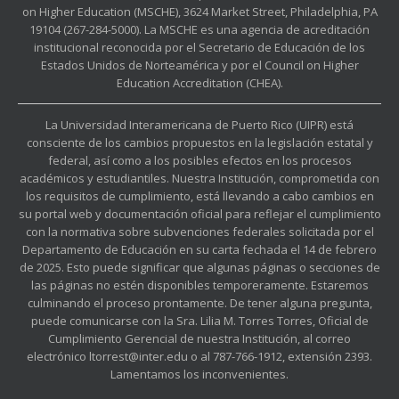
on Higher Education (MSCHE), 3624 Market Street, Philadelphia, PA
19104 (267-284-5000). La MSCHE es una agencia de acreditación
institucional reconocida por el Secretario de Educación de los
Estados Unidos de Norteamérica y por el Council on Higher
Education Accreditation (CHEA).
La Universidad Interamericana de Puerto Rico (UIPR) está
consciente de los cambios propuestos en la legislación estatal y
federal, así como a los posibles efectos en los procesos
académicos y estudiantiles. Nuestra Institución, comprometida con
los requisitos de cumplimiento, está llevando a cabo cambios en
su portal web y documentación oficial para reflejar el cumplimiento
con la normativa sobre subvenciones federales solicitada por el
Departamento de Educación en su carta fechada el 14 de febrero
de 2025. Esto puede significar que algunas páginas o secciones de
las páginas no estén disponibles temporeramente. Estaremos
culminando el proceso prontamente. De tener alguna pregunta,
puede comunicarse con la Sra. Lilia M. Torres Torres, Oficial de
Cumplimiento Gerencial de nuestra Institución, al correo
electrónico ltorrest@inter.edu o al 787-766-1912, extensión 2393.
Lamentamos los inconvenientes.