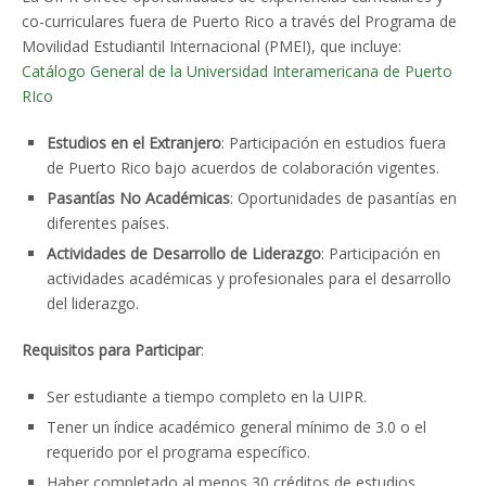
co-curriculares fuera de Puerto Rico a través del Programa de
Movilidad Estudiantil Internacional (PMEI), que incluye:
Catálogo General de la Universidad Interamericana de Puerto
RIco
Estudios en el Extranjero
: Participación en estudios fuera
de Puerto Rico bajo acuerdos de colaboración vigentes.
Pasantías No Académicas
: Oportunidades de pasantías en
diferentes países.
Actividades de Desarrollo de Liderazgo
: Participación en
actividades académicas y profesionales para el desarrollo
del liderazgo.
Requisitos para Participar
:
Ser estudiante a tiempo completo en la UIPR.
Tener un índice académico general mínimo de 3.0 o el
requerido por el programa específico.
Haber completado al menos 30 créditos de estudios