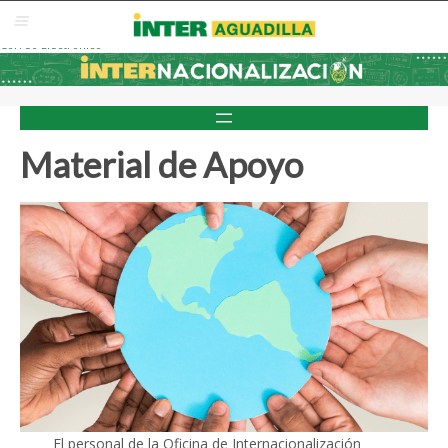
Blackboard
Inter Web
Correo Electrónico
Solicita Admisión
Re-admisión
Material de Apoyo
El personal de la Oficina de Internacionalización