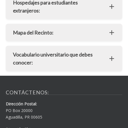
Hospedajes para estudiantes
extranjeros:
Mapa del Recinto:
Vocabulario universitario que debes
conocer:
CONTÁCTENOS:
Dirección Postal:
PO Box 20000
Aguadilla, PR 00605