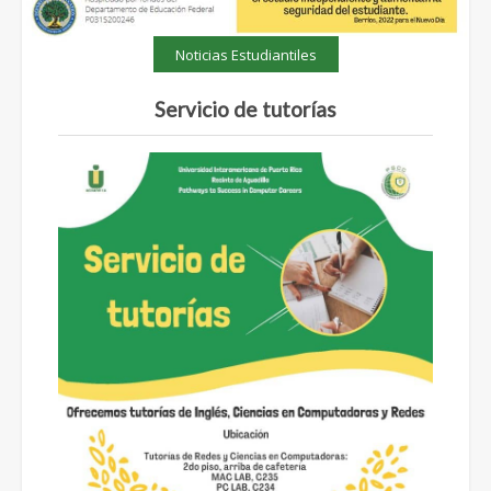
Noticias Estudiantiles
Servicio de tutorías