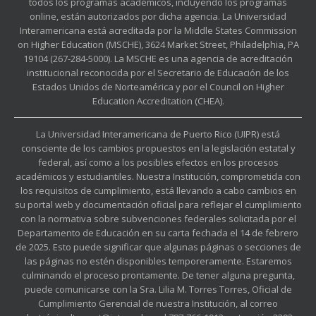
todos los programas académicos, incluyendo los programas
online, están autorizados por dicha agencia. La Universidad
Interamericana está acreditada por la Middle States Commission
on Higher Education (MSCHE), 3624 Market Street, Philadelphia, PA
19104 (267-284-5000). La MSCHE es una agencia de acreditación
institucional reconocida por el Secretario de Educación de los
Estados Unidos de Norteamérica y por el Council on Higher
Education Accreditation (CHEA).
La Universidad Interamericana de Puerto Rico (UIPR) está
consciente de los cambios propuestos en la legislación estatal y
federal, así como a los posibles efectos en los procesos
académicos y estudiantiles. Nuestra Institución, comprometida con
los requisitos de cumplimiento, está llevando a cabo cambios en
su portal web y documentación oficial para reflejar el cumplimiento
con la normativa sobre subvenciones federales solicitada por el
Departamento de Educación en su carta fechada el 14 de febrero
de 2025. Esto puede significar que algunas páginas o secciones de
las páginas no estén disponibles temporeramente. Estaremos
culminando el proceso prontamente. De tener alguna pregunta,
puede comunicarse con la Sra. Lilia M. Torres Torres, Oficial de
Cumplimiento Gerencial de nuestra Institución, al correo