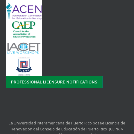
PROFESSIONAL LICENSURE NOTIFICATIONS
La Universidad Interamericana de Puerto Rico posee Licencia de
Renovación del Consejo de Educación de Puerto Rico (CEPR) y