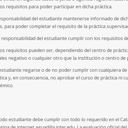
tos requisitos para poder participar en dicha práctica.
esponsabilidad del estudiante mantenerse informado de dic
s, para poder completar el requisito de la práctica supervisa
 responsabilidad del estudiante cumplir con los requisitos de
os requisitos pueden ser, dependiendo del centro de práctica,
les negativo o cualquier otro que la institución o centro de p
estudiante negarse o de no poder cumplir con cualquiera de e
tica y, en consecuencia, no aprobar el curso de práctica ni 
émico.
odo estudiante debe cumplir con todo lo requerido en el Cat
gina de internet aguadilla.inter.edu. La evaluación oficial de