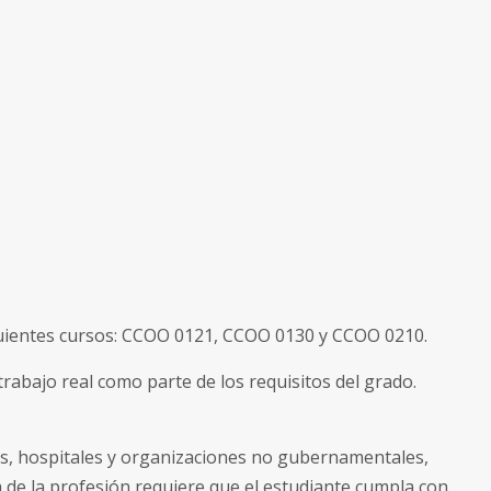
guientes cursos: CCOO 0121, CCOO 0130 y CCOO 0210.
trabajo real como parte de los requisitos del grado.
es, hospitales y organizaciones no gubernamentales,
 de la profesión requiere que el estudiante cumpla con