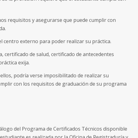
hos requisitos y asegurarse que puede cumplir con
da.
l centro externo para poder realizar su práctica.
 certificado de salud, certificado de antecedentes
ráctica exija.
llos, podría verse imposibilitado de realizar su
cumplir con los requisitos de graduación de su programa
álogo del Programa de Certificados Técnicos disponible
l estudiante es realizada por la Oficina de Registraduría y