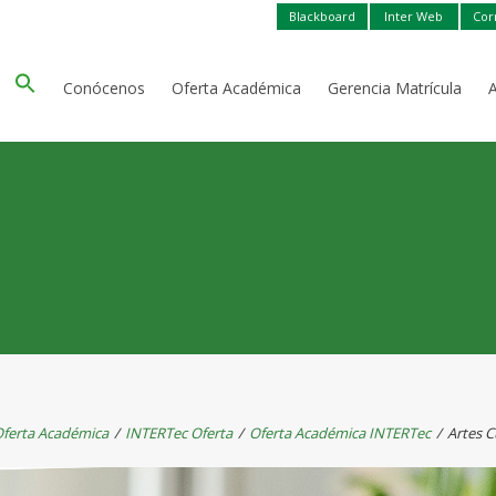
Blackboard
Inter Web
Cor
Conócenos
Oferta Académica
Gerencia Matrícula
ferta Académica
/
INTERTec Oferta
/
Oferta Académica INTERTec
/
Artes C