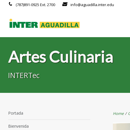
(787)891-0925 Ext. 2700
info@aguadilla.inter.edu
Artes Culinaria
INTERTec
Portada
Home
/
O
Bienvenida