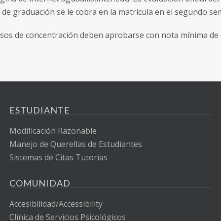
a de graduación se le cobra en la matrícula en el segundo se
sos de concentración deben aprobarse con nota mínima de C,
ESTUDIANTE
Modificación Razonable
Manejo de Querellas de Estudiantes
Sistemas de Citas Tutorías
COMUNIDAD
Accesibilidad/Accessibility
Clínica de Servicios Psicológicos