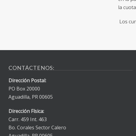
la cuot
Los cur
CONTÁCTENOS:
Dirección Postal:
PO Box 20000
Aguadilla, PR 00605
Dirección Física:
Carr. 459 Int. 463
Bo. Corales Sector Calero
Aguadilla, PR 00605