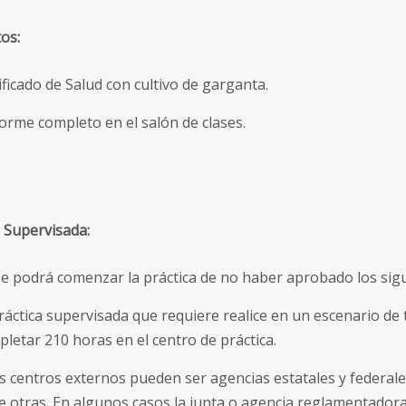
os:
ificado de Salud con cultivo de garganta.
orme completo en el salón de clases.
a Supervisada:
e podrá comenzar la práctica de no haber aprobado los si
ráctica supervisada que requiere realice en un escenario de 
letar 210 horas en el centro de práctica.
s centros externos pueden ser agencias estatales y federal
e otras. En algunos casos la junta o agencia reglamentadora