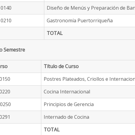
0140
Diseño de Menús y Preparación de Ban
0210
Gastronomía Puertorriqueña
TOTAL
o Semestre
rso
Título de Curso
0150
Postres Plateados, Criollos e Internacio
0220
Cocina Internacional
0250
Principios de Gerencia
0291
Internado de Cocina
TOTAL