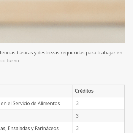
tencias básicas y destrezas requeridas para trabajar en
 nocturno.
Créditos
 en el Servicio de Alimentos
3
3
as, Ensaladas y Farináceos
3