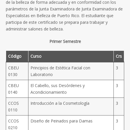
de la belleza de forma adecuada y en conformidad con los
parámetros de la Junta Examinadora de Junta Examinadora de
Especialistas en Belleza de Puerto Rico. El estudiante que
participa de este certificado se prepara para trabajar y
administrar salones de belleza.
Primer Semestre
Código
Curso
Crs
CBEU
Principios de Estética Facial con
3
0130
Laboratorio
CBEU
El Cabello, sus Desórdenes y
3
0140
Acondicionamiento
CCOS
Introducción a la Cosmetología
3
0110
CCOS
Diseño de Peinados para Damas
3
0210