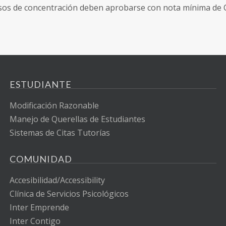
sos de concentración deben aprobarse con nota mínima de C, 
ESTUDIANTE
Modificación Razonable
Manejo de Querellas de Estudiantes
Sistemas de Citas Tutorías
COMUNIDAD
Accesibilidad/Accessibility
Clínica de Servicios Psicológicos
Inter Emprende
Inter Contigo