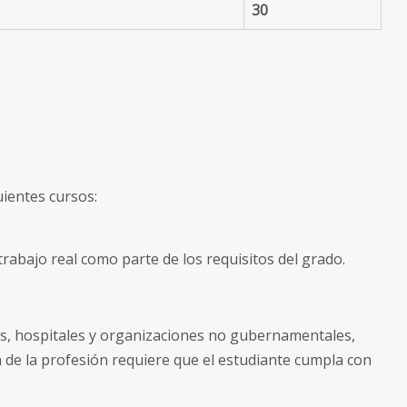
30
ientes cursos:
trabajo real como parte de los requisitos del grado.
es, hospitales y organizaciones no gubernamentales,
 de la profesión requiere que el estudiante cumpla con