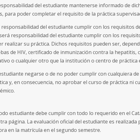
esponsabilidad del estudiante mantenerse informado de dic
s, para poder completar el requisito de la práctica supervisa
 responsabilidad del estudiante cumplir con los requisitos de
será responsabilidad del estudiante cumplir con los requisit
r realizar su práctica. Dichos requisitos pueden ser, depend
bas de HIV, certificado de inmunización contra la hepatitis, 
tivo o cualquier otro que la institución o centro de práctica e
estudiante negarse o de no poder cumplir con cualquiera de e
tica y, en consecuencia, no aprobar el curso de práctica ni 
émico.
do estudiante debe cumplir con todo lo requerido en el Cat
ra página. La evaluación oficial del estudiante es realizada 
obra en la matrícula en el segundo semestre.