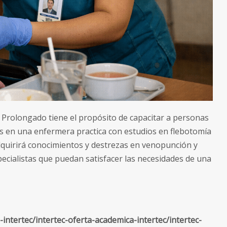
o Prolongado tiene el propósito de capacitar a personas
s en una enfermera practica con estudios en flebotomía
adquirirá conocimientos y destrezas en venopunción y
ecialistas que puedan satisfacer las necesidades de una
-intertec/intertec-oferta-academica-intertec/intertec-