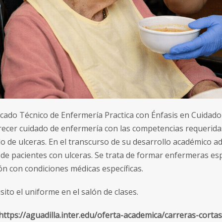
ificado Técnico de Enfermería Practica con Énfasis en Cuidad
recer cuidado de enfermería con las competencias requerida
do de ulceras. En el transcurso de su desarrollo académico 
de pacientes con ulceras. Se trata de formar enfermeras esp
ón con condiciones médicas específicas.
sito el uniforme en el salón de clases.
https://aguadilla.inter.edu/oferta-academica/carreras-cortas