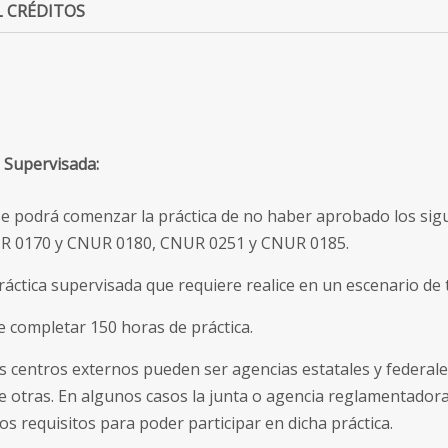
 CRÉDITOS
a Supervisada:
e podrá comenzar la práctica de no haber aprobado los sigu
 0170 y CNUR 0180, CNUR 0251 y CNUR 0185.
ráctica supervisada que requiere realice en un escenario de 
 completar 150 horas de práctica.
s centros externos pueden ser agencias estatales y federal
e otras. En algunos casos la junta o agencia reglamentadora
tos requisitos para poder participar en dicha práctica.