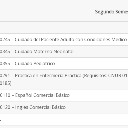
Segundo Seme
245 – Cuidado del Paciente Adulto con Condiciones Médico
0345 – Cuidado Materno Neonatal
355 – Cuidado Pediátrico
291 – Práctica en Enfermería Práctica (Requisitos: CNUR 
0185)
110 – Español Comercial Básico
120 – Ingles Comercial Básico
L