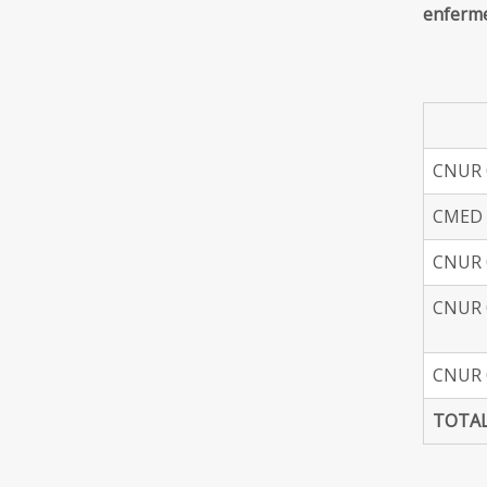
enferme
CNUR 0
CMED 0
CNUR 0
CNUR 0
CNUR 0
TOTA