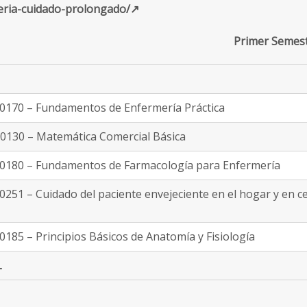
ria-cuidado-prolongado/↗
Primer Semes
170 – Fundamentos de Enfermería Práctica
130 – Matemática Comercial Básica
180 – Fundamentos de Farmacología para Enfermería
251 – Cuidado del paciente envejeciente en el hogar y en c
185 – Principios Básicos de Anatomía y Fisiología
L