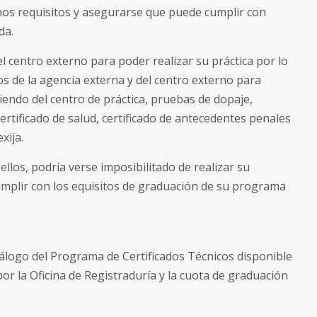
hos requisitos y asegurarse que puede cumplir con
da.
l centro externo para poder realizar su práctica por lo
os de la agencia externa y del centro externo para
iendo del centro de práctica, pruebas de dopaje,
certificado de salud, certificado de antecedentes penales
xija.
llos, podría verse imposibilitado de realizar su
cumplir con los equisitos de graduación de su programa
álogo del Programa de Certificados Técnicos disponible
por la Oficina de Registraduría y la cuota de graduación