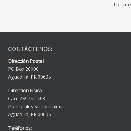
Los cur
CONTÁCTENOS:
Dirección Postal:
PO Box 20000
Aguadilla, PR 00605
Dirección Física:
Carr. 459 Int. 463
Bo. Corales Sector Calero
Aguadilla, PR 00605
Teléfonos: