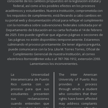
consciente de los cambios propuestos en la legislación estatal y
federal, así como a los posibles efectos en los procesos
académicos y estudiantiles. Nuestra Institución, comprometida con
los requisitos de cumplimiento, está llevando a cabo cambios en
su portal web y documentación oficial para reflejar el cumplimiento
con la normativa sobre subvenciones federales solicitada por el
Departamento de Educación en su carta fechada el 14 de febrero
de 2025. Esto puede significar que algunas páginas o secciones de
las páginas no estén disponibles temporeramente. Estaremos
culminando el proceso prontamente. De tener alguna pregunta,
puede comunicarse con la Sra. Lilia M. Torres Torres, Oficial de
Cumplimiento Gerencial de nuestra Institución, al correo
electrónico ltorrest@inter.edu o al 787-766-1912, extensión 2393.
Lamentamos los inconvenientes.
La Universidad
The Inter American
Interamericana de Puerto
University of Puerto Rico
Rico cuenta con un
provides a process
proceso para que sus
through which a student
estudiantes presenten
who considers that their
sus reclamaciones
rights have been affected
cuando entienden que
may address complaints