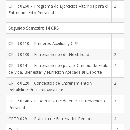
CPTR 0260 – Programa de Ejercicios Alternos para el
2
Entrenamiento Personal
Segundo Semestre 14 CRS
CPTR 0110 – Primeros Auxilios y CPR
1
CPTR 0130 – Entrenamiento de Flexibilidad
2
CPTR 0141 – Entrenamiento para el Cambio de Estilo
4
de Vida, Bienestar y Nutrición Aplicada al Deporte
CPTR 0220 – Conceptos de Entrenamiento y
2
Rehabilitación Cardiovascular
CPTR 0340 – La Administración en el Entrenamiento
3
Personal
CPTR 0291 – Práctica de Entrenador Personal
4
Total
16