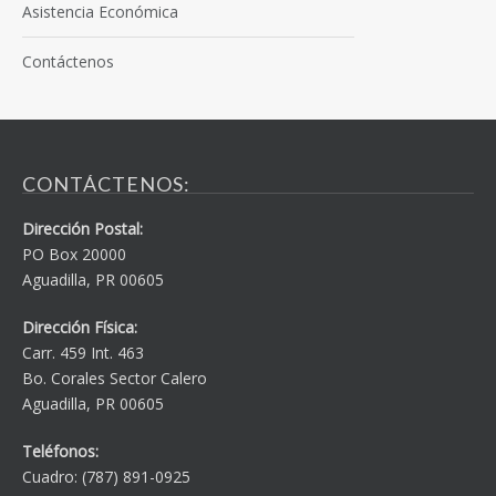
Asistencia Económica
Contáctenos
CONTÁCTENOS:
Dirección Postal:
PO Box 20000
Aguadilla, PR 00605
Dirección Física:
Carr. 459 Int. 463
Bo. Corales Sector Calero
Aguadilla, PR 00605
Teléfonos:
Cuadro: (787) 891-0925