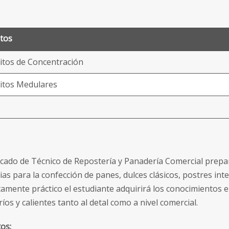
tos
itos de Concentración
itos Medulares
ificado de Técnico de Repostería y Panadería Comercial prepa
ias para la confección de panes, dulces clásicos, postres int
amente práctico el estudiante adquirirá los conocimientos 
ríos y calientes tanto al detal como a nivel comercial.
os: