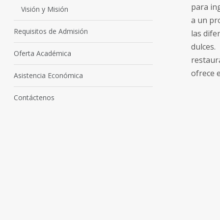
para in
Visión y Misión
a un pr
Requisitos de Admisión
las dif
dulces.
Oferta Académica
restaur
ofrece 
Asistencia Económica
Contáctenos