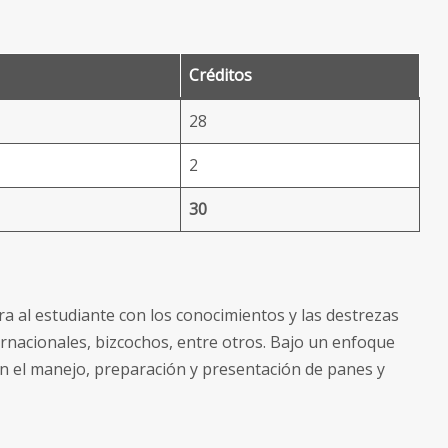
Créditos
28
2
30
ra al estudiante con los conocimientos y las destrezas
ernacionales, bizcochos, entre otros. Bajo un enfoque
en el manejo, preparación y presentación de panes y