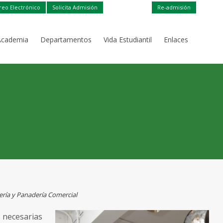
reo Electrónico
Solicita Admisión
Re-admisión
Academia
Departamentos
Vida Estudiantil
Enlaces
ría y Panadería Comercial
s necesarias