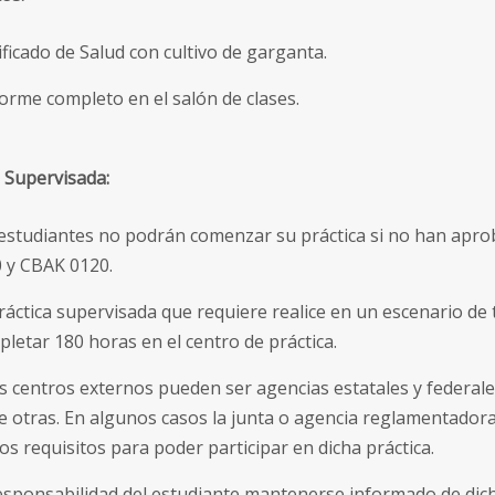
ificado de Salud con cultivo de garganta.
orme completo en el salón de clases.
a Supervisada:
estudiantes no podrán comenzar su práctica si no han apro
 y CBAK 0120.
ráctica supervisada que requiere realice en un escenario de 
letar 180 horas en el centro de práctica.
s centros externos pueden ser agencias estatales y federal
e otras. En algunos casos la junta o agencia reglamentadora
tos requisitos para poder participar en dicha práctica.
esponsabilidad del estudiante mantenerse informado de dic