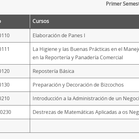
Primer Semes
o
Cursos
0110
Elaboración de Panes I
0111
La Higiene y las Buenas Prácticas en el Mane
en la Reportería y Panadería Comercial
0120
Repostería Básica
0130
Preparación y Decoración de Bizcochos
0210
Introducción a la Administración de un Negoc
0230
Destrezas de Matemáticas Aplicadas a os Neg