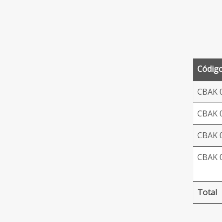
Códig
CBAK 
CBAK 
CBAK 
CBAK 
Total