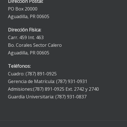
Dirección Postal:
PO Box 20000
Aguadilla, PR 00605
Dirección Física:
Carr. 459 Int. 463
Bo. Corales Sector Calero
Aguadilla, PR 00605
Teléfonos:
Cuadro: (787) 891-0925
Gerencia de Matrícula: (787) 931-0931
Admisiones:(787) 891-0925 Ext. 2742 y 2740
Guardía Universitaria: (787) 931-0837