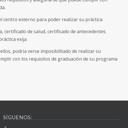
da.
l centro externo para poder realizar su práctica.
 certificado de salud, certificado de antecedentes
ráctica exija.
llos, podría verse imposibilitado de realizar su
cumplir con los requisitos de graduación de su programa
SÍGUENOS: