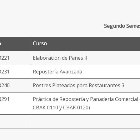
Segundo Seme
o
Curso
0221
Elaboración de Panes II
0231
Repostería Avanzada
0240
Postres Plateados para Restaurantes 3
0291
Práctica de Repostería y Panadería Comercial 
CBAK 0110 y CBAK 0120)