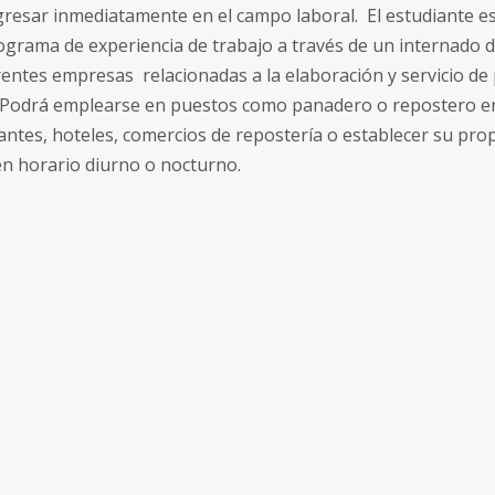
gresar inmediatamente en el campo laboral. El estudiante e
ograma de experiencia de trabajo a través de un internado 
erentes empresas relacionadas a la elaboración y servicio de
 Podrá emplearse en puestos como panadero o repostero e
antes, hoteles, comercios de repostería o establecer su pro
en horario diurno o nocturno.