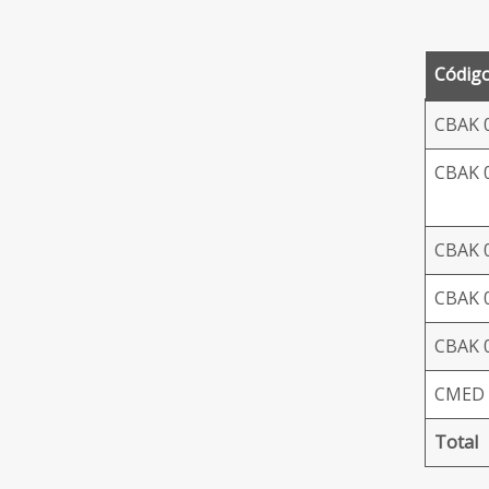
Códig
CBAK 
CBAK 
CBAK 
CBAK 
CBAK 
CMED 
Total