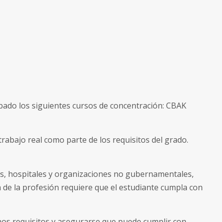
bado los siguientes cursos de concentración: CBAK
trabajo real como parte de los requisitos del grado.
es, hospitales y organizaciones no gubernamentales,
 de la profesión requiere que el estudiante cumpla con
hos requisitos y asegurarse que puede cumplir con