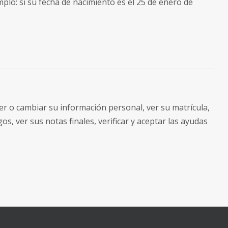
mplo: si su fecha de nacimiento es el 25 de enero de
er o cambiar su información personal, ver su matrícula,
gos, ver sus notas finales, verificar y aceptar las ayudas