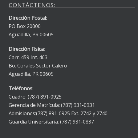
CONTÁCTENOS:
Dirección Postal:
PO Box 20000
Aguadilla, PR 00605
Dirección Física:
Carr. 459 Int. 463
Bo. Corales Sector Calero
Aguadilla, PR 00605
Teléfonos:
Cuadro: (787) 891-0925
Gerencia de Matrícula: (787) 931-0931
Admisiones:(787) 891-0925 Ext. 2742 y 2740
Guardía Universitaria: (787) 931-0837