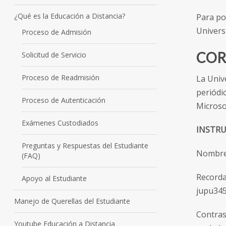
¿Qué es la Educación a Distancia?
Para po
Univers
Proceso de Admisión
COR
Solicitud de Servicio
Proceso de Readmisión
La Univ
periódic
Proceso de Autenticación
Microso
Exámenes Custodiados
INSTRU
Preguntas y Respuestas del Estudiante
Nombre 
(FAQ)
Recorda
Apoyo al Estudiante
jupu345
Manejo de Querellas del Estudiante
Contras
Youtube Educación a Distancia