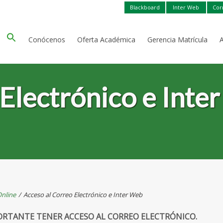
Blackboard
Inter Web
Cor
Conócenos
Oferta Académica
Gerencia Matrícula
Electrónico e Inte
nline
/
Acceso al Correo Electrónico e Inter Web
ORTANTE TENER ACCESO AL CORREO ELECTRÓNICO.