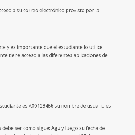
ceso a su correo electrónico provisto por la
e y es importante que el estudiante lo utilice
nte tiene acceso a las diferentes aplicaciones de
studiante es A0012
3456
su nombre de usuario es
s debe ser como sigue:
Agu
y luego su fecha de