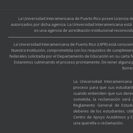
La Universidad Interamericana de Puerto Rico posee Licencia d
autorizados por dicha agencia. La Universidad Interamericana está 
es una agencia de acreditación institucional reconocid
La Universidad Interamericana de Puerto Rico (UIPR) está conscient
Nuestra Institución, comprometida con los requisitos de cumplimien
federales solicitada por el Departamento de Educación en su carta 
Estaremos culminando el proceso prontamente. De tener alguna preg
ltorr
La Universidad Interamerican
proceso para que sus estudian
cuando entienden que sus derec
sometida, la reclamación será
Reglamento General de Estudia
deberes de los estudiantes. Util
Centro de Apoyo Académico y Es
una querella o reclamación.