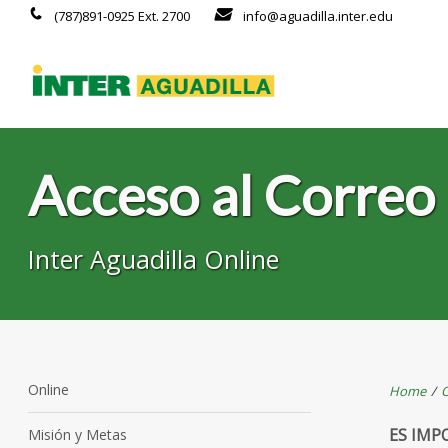
(787)891-0925 Ext. 2700
info@aguadilla.inter.edu
Acceso al Correo 
Inter Aguadilla Online
Online
Home
/
O
ES IMP
Misión y Metas