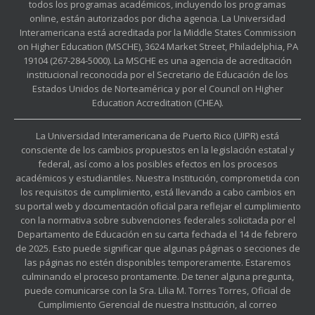
todos los programas académicos, incluyendo los programas
online, están autorizados por dicha agencia. La Universidad
Interamericana está acreditada por la Middle States Commission
on Higher Education (MSCHE), 3624 Market Street, Philadelphia, PA
19104 (267-284-5000). La MSCHE es una agencia de acreditación
institucional reconocida por el Secretario de Educación de los
Estados Unidos de Norteamérica y por el Council on Higher
Education Accreditation (CHEA).
La Universidad Interamericana de Puerto Rico (UIPR) está
consciente de los cambios propuestos en la legislación estatal y
federal, así como a los posibles efectos en los procesos
académicos y estudiantiles. Nuestra Institución, comprometida con
los requisitos de cumplimiento, está llevando a cabo cambios en
su portal web y documentación oficial para reflejar el cumplimiento
con la normativa sobre subvenciones federales solicitada por el
Departamento de Educación en su carta fechada el 14 de febrero
de 2025. Esto puede significar que algunas páginas o secciones de
las páginas no estén disponibles temporeramente. Estaremos
culminando el proceso prontamente. De tener alguna pregunta,
puede comunicarse con la Sra. Lilia M. Torres Torres, Oficial de
Cumplimiento Gerencial de nuestra Institución, al correo