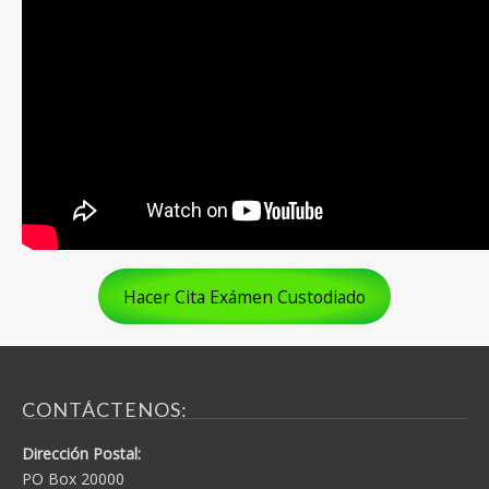
Hacer Cita Exámen Custodiado
CONTÁCTENOS:
Dirección Postal:
PO Box 20000