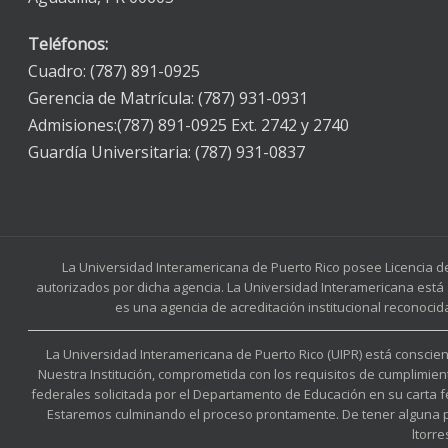
Teléfonos:
Cuadro: (787) 891-0925
Gerencia de Matrícula: (787) 931-0931
Admisiones:(787) 891-0925 Ext. 2742 y 2740
Guardía Universitaria: (787) 931-0837
La Universidad Interamericana de Puerto Rico posee Licencia d
autorizados por dicha agencia. La Universidad Interamericana está 
es una agencia de acreditación institucional reconocid
La Universidad Interamericana de Puerto Rico (UIPR) está conscient
Nuestra Institución, comprometida con los requisitos de cumplimien
federales solicitada por el Departamento de Educación en su carta 
Estaremos culminando el proceso prontamente. De tener alguna preg
ltorr