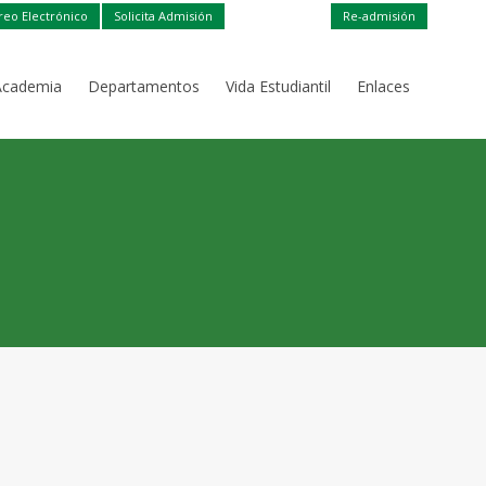
reo Electrónico
Solicita Admisión
Re-admisión
Academia
Departamentos
Vida Estudiantil
Enlaces