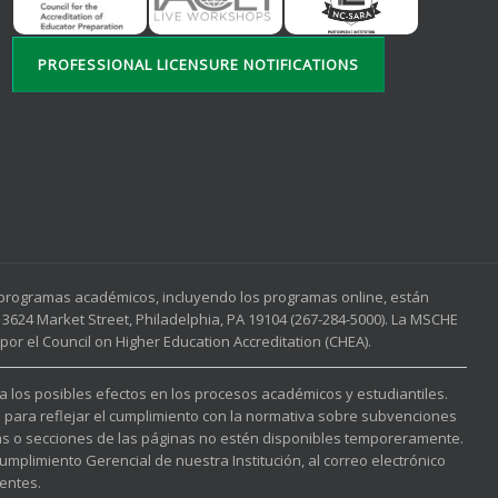
PROFESSIONAL LICENSURE NOTIFICATIONS
s programas académicos, incluyendo los programas online, están
3624 Market Street, Philadelphia, PA 19104 (267-284-5000). La MSCHE
or el Council on Higher Education Accreditation (CHEA).
 a los posibles efectos en los procesos académicos y estudiantiles.
l para reflejar el cumplimiento con la normativa sobre subvenciones
nas o secciones de las páginas no estén disponibles temporeramente.
mplimiento Gerencial de nuestra Institución, al correo electrónico
entes.