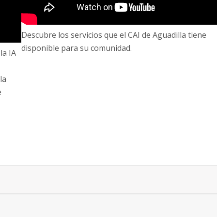
Descubre los servicios que el CAI de Aguadilla tiene
disponible para su comunidad.
la IA
la
e