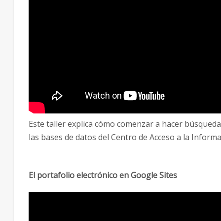
Este taller explica cómo comenzar a hacer búsqueda
las bases de datos del Centro de Acceso a la Informa
El portafolio electrónico en Google Sites