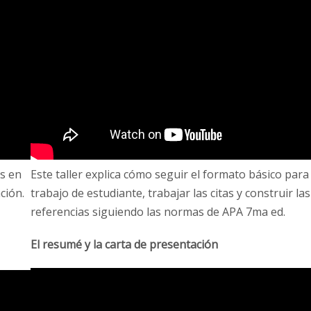
s en
Este taller explica cómo seguir el formato básico para
ción.
trabajo de estudiante, trabajar las citas y construir las
referencias siguiendo las normas de APA 7ma ed.
El resumé y la carta de presentación