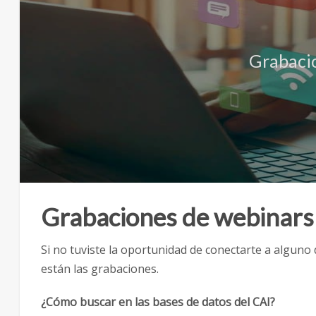
Grabaci
Grabaciones de webinars
Si no tuviste la oportunidad de conectarte a alguno
están las grabaciones.
¿Cómo buscar en las bases de datos del CAI?