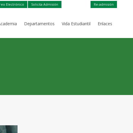
reo Electrónico
Solicita Admisión
Re-admisión
Academia
Departamentos
Vida Estudiantil
Enlaces