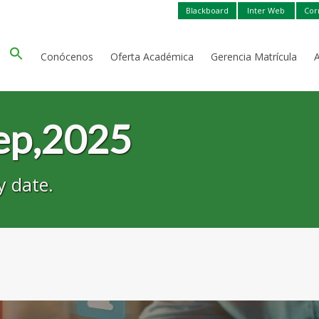
Blackboard
Inter Web
Cor
Conócenos
Oferta Académica
Gerencia Matrícula
Sep,2025
y date.