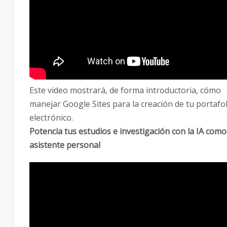
Este video mostrará, de forma introductoria, cómo
manejar Google Sites para la creación de tu portafol
electrónico.
Potencia tus estudios e investigación con la IA como
asistente personal