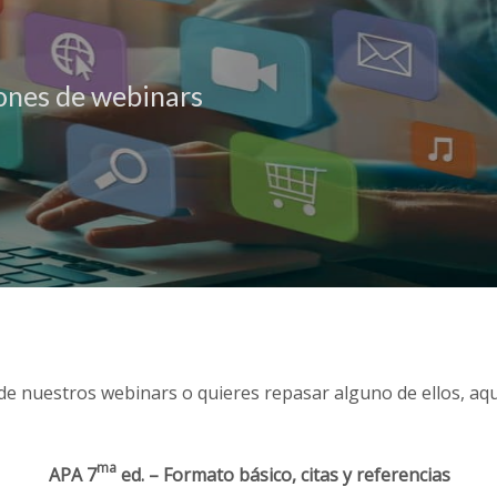
ones de webinars
 de nuestros webinars o quieres repasar alguno de ellos, aqu
ma
APA 7
ed. – Formato básico, citas y referencias