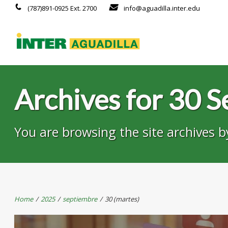
(787)891-0925 Ext. 2700
info@aguadilla.inter.edu
Archives for 30 
You are browsing the site archives b
Home
/
2025
/
septiembre
/
30 (martes)