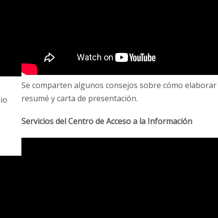
Se comparten algunos consejos sobre cómo elaborar
resumé y carta de presentación.
io
Servicios del Centro de Acceso a la Información