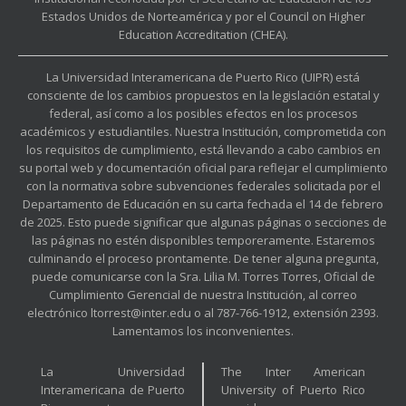
Estados Unidos de Norteamérica y por el Council on Higher
Education Accreditation (CHEA).
La Universidad Interamericana de Puerto Rico (UIPR) está
consciente de los cambios propuestos en la legislación estatal y
federal, así como a los posibles efectos en los procesos
académicos y estudiantiles. Nuestra Institución, comprometida con
los requisitos de cumplimiento, está llevando a cabo cambios en
su portal web y documentación oficial para reflejar el cumplimiento
con la normativa sobre subvenciones federales solicitada por el
Departamento de Educación en su carta fechada el 14 de febrero
de 2025. Esto puede significar que algunas páginas o secciones de
las páginas no estén disponibles temporeramente. Estaremos
culminando el proceso prontamente. De tener alguna pregunta,
puede comunicarse con la Sra. Lilia M. Torres Torres, Oficial de
Cumplimiento Gerencial de nuestra Institución, al correo
electrónico ltorrest@inter.edu o al 787-766-1912, extensión 2393.
Lamentamos los inconvenientes.
La Universidad
The Inter American
Interamericana de Puerto
University of Puerto Rico