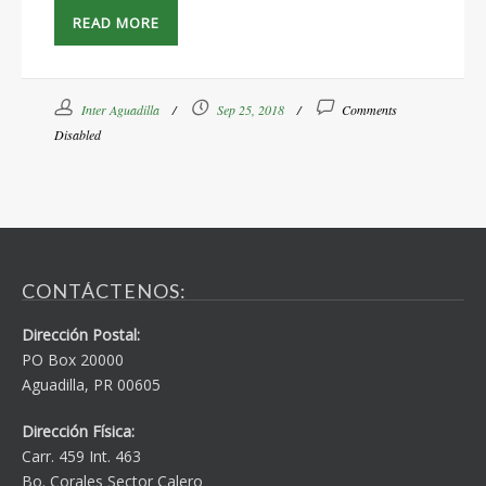
READ MORE
Inter Aguadilla
Sep 25, 2018
Comments
Disabled
CONTÁCTENOS:
Dirección Postal:
PO Box 20000
Aguadilla, PR 00605
Dirección Física:
Carr. 459 Int. 463
Bo. Corales Sector Calero