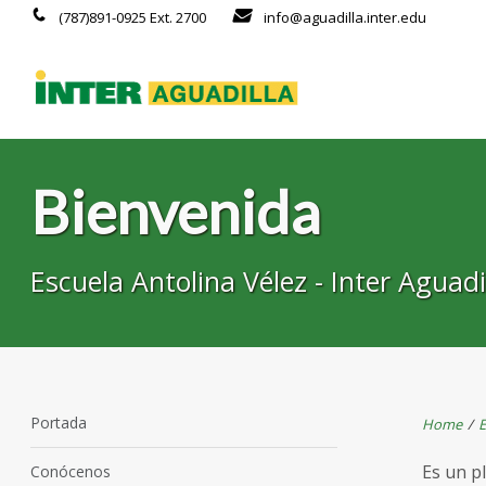
(787)891-0925 Ext. 2700
info@aguadilla.inter.edu
Bienvenida
Escuela Antolina Vélez - Inter Aguadi
Portada
Home
/
E
Es un pl
Conócenos