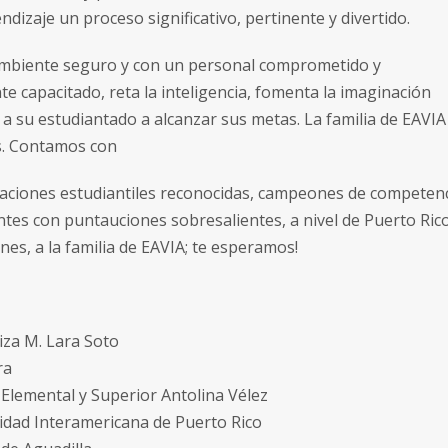
ndizaje un proceso significativo, pertinente y divertido.
mbiente seguro y con un personal comprometido y
te capacitado, reta la inteligencia, fomenta la imaginación
a su estudiantado a alcanzar sus metas. La familia de EAVIA l
s. Contamos con
aciones estudiantiles reconocidas, campeones de competencia
ntes con puntauciones sobresalientes, a nivel de Puerto Rico
es, a la familia de EAVIA; te esperamos!
iza M. Lara Soto
ra
 Elemental y Superior Antolina Vélez
idad Interamericana de Puerto Rico