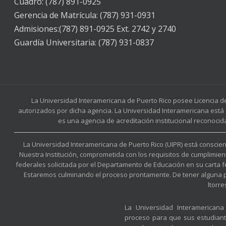
Cuadro: (787) 891-0925
Gerencia de Matrícula: (787) 931-0931
Admisiones:(787) 891-0925 Ext. 2742 y 2740
Guardía Universitaria: (787) 931-0837
La Universidad Interamericana de Puerto Rico posee Licencia d
autorizados por dicha agencia. La Universidad Interamericana está 
es una agencia de acreditación institucional reconocid
La Universidad Interamericana de Puerto Rico (UIPR) está conscient
Nuestra Institución, comprometida con los requisitos de cumplimien
federales solicitada por el Departamento de Educación en su carta 
Estaremos culminando el proceso prontamente. De tener alguna preg
ltorr
La Universidad Interamerican
proceso para que sus estudian