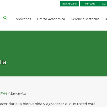
Blackboard
Inter Web
Cor
Conócenos
Oferta Académica
Gerencia Matrícula
lla
AVIA
/
Bienvenida
acer darle la bienvenida y agradecer el que usted esté