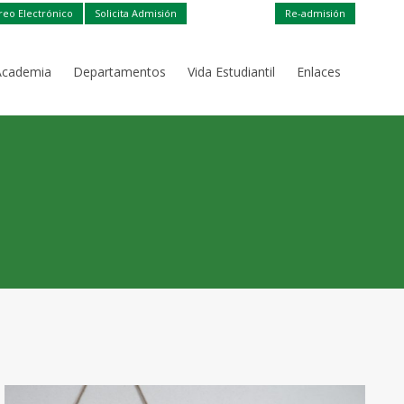
reo Electrónico
Solicita Admisión
Re-admisión
Academia
Departamentos
Vida Estudiantil
Enlaces