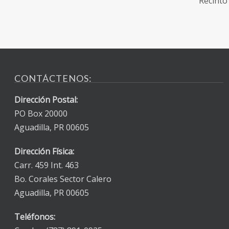
Recinto
CONTÁCTENOS:
Dirección Postal:
PO Box 20000
Aguadilla, PR 00605
Dirección Física:
Carr. 459 Int. 463
Bo. Corales Sector Calero
Aguadilla, PR 00605
Teléfonos: