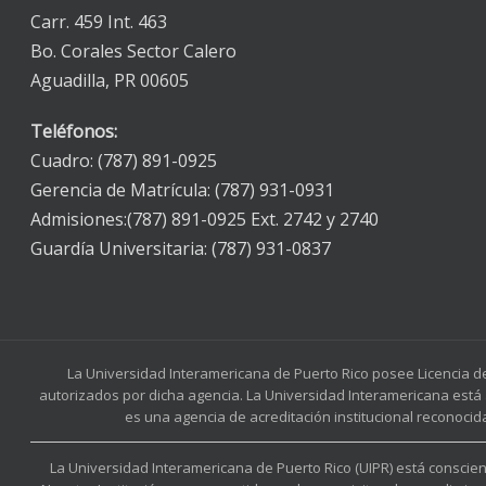
Carr. 459 Int. 463
Bo. Corales Sector Calero
Aguadilla, PR 00605
Teléfonos:
Cuadro: (787) 891-0925
Gerencia de Matrícula: (787) 931-0931
Admisiones:(787) 891-0925 Ext. 2742 y 2740
Guardía Universitaria: (787) 931-0837
La Universidad Interamericana de Puerto Rico posee Licencia d
autorizados por dicha agencia. La Universidad Interamericana está 
es una agencia de acreditación institucional reconocid
La Universidad Interamericana de Puerto Rico (UIPR) está conscient