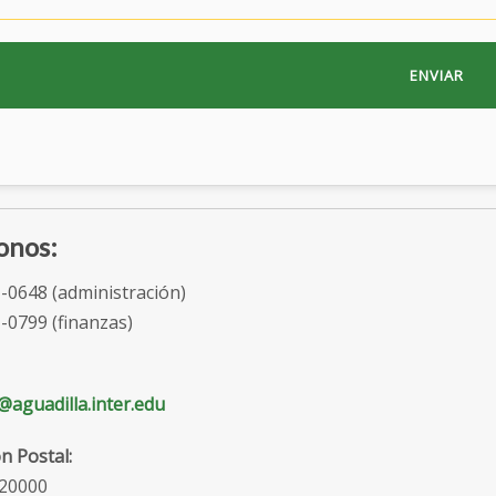
onos:
-0648 (administración)
-0799 (finanzas)
@aguadilla.inter.edu
n Postal:
 20000