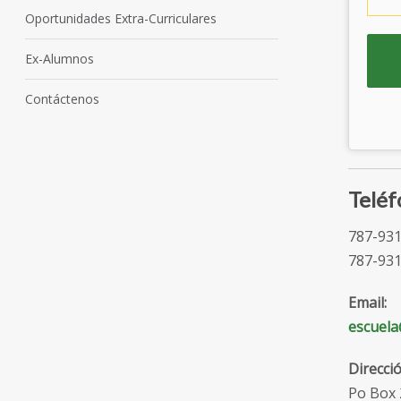
Oportunidades Extra-Curriculares
Ex-Alumnos
Contáctenos
Teléf
787-931
787-931
Email:
escuela
Direcció
Po Box