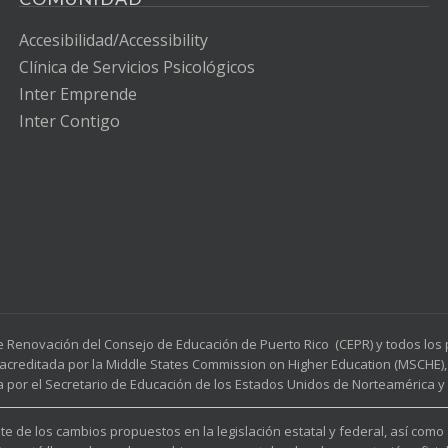
Accesibilidad/Accessibility
Clínica de Servicios Psicológicos
Inter Emprende
Inter Contigo
e Renovación del Consejo de Educación de Puerto Rico (CEPR) y todos lo
acreditada por la Middle States Commission on Higher Education (MSCHE), 
a por el Secretario de Educación de los Estados Unidos de Norteamérica y p
e de los cambios propuestos en la legislación estatal y federal, así como