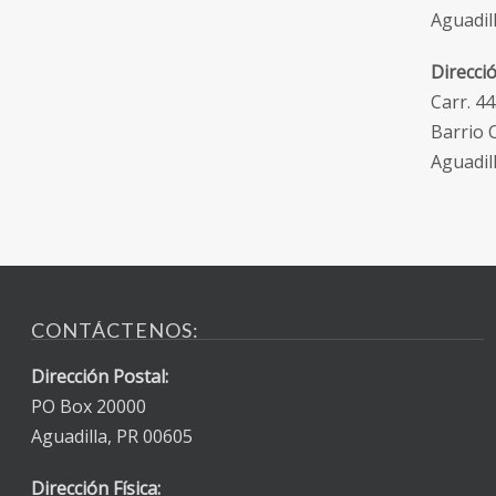
Aguadil
Direcció
Carr. 44
Barrio 
Aguadil
CONTÁCTENOS:
Dirección Postal:
PO Box 20000
Aguadilla, PR 00605
Dirección Física: