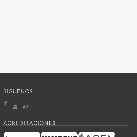
SÍGUENOS:
ACREDITACIONES