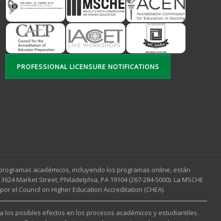
PROFESSIONAL LICENSURE NOTIFICATIONS
s programas académicos, incluyendo los programas online, están
3624 Market Street, Philadelphia, PA 19104 (267-284-5000). La MSCHE
or el Council on Higher Education Accreditation (CHEA).
 a los posibles efectos en los procesos académicos y estudiantiles.