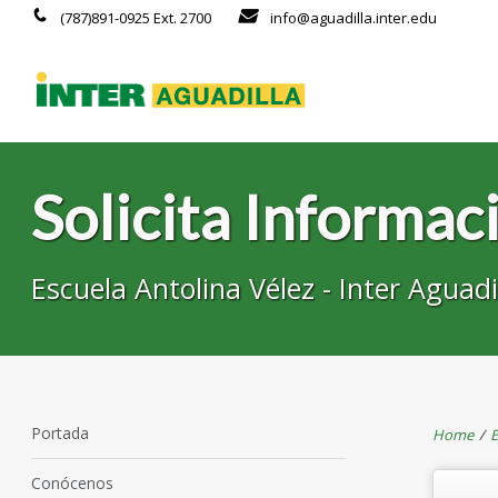
(787)891-0925 Ext. 2700
info@aguadilla.inter.edu
Solicita Informac
Escuela Antolina Vélez - Inter Aguadi
Portada
Home
/
E
Conócenos