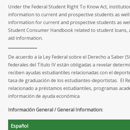
Under the Federal Student Right To Know Act, institutions
information to current and prospective students as well 
information for current and prospective students as wel
Student Consumer Handbook related to student loans, ac
aid information.
De acuerdo a la Ley Federal sobre el Derecho a Saber (S
federales del Título IV están obligadas a revelar deter
reciben ayudas estudiantiles relacionadas con el deporte
tasa de graduación de los estudiantes-deportistas.
El R
relacionado a préstamos estudiantiles, programas académi
información de ayuda económica.
Información General / General Information:
Español