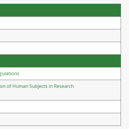
gulations
ion of Human Subjects in Research