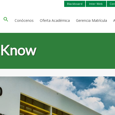
Blackboard
Inter Web
Cor
Conócenos
Oferta Académica
Gerencia Matrícula
o-Know