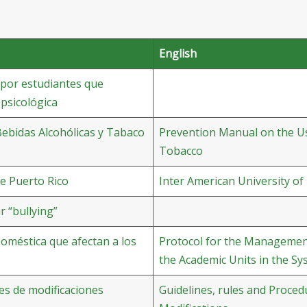
English
 por estudiantes que
 psicológica
ebidas Alcohólicas y Tabaco
Prevention Manual on the Us
Tobacco
e Puerto Rico
Inter American University of
r “bullying”
Doméstica que afectan a los
Protocol for the Management
the Academic Units in the S
es de modificaciones
Guidelines, rules and Proce