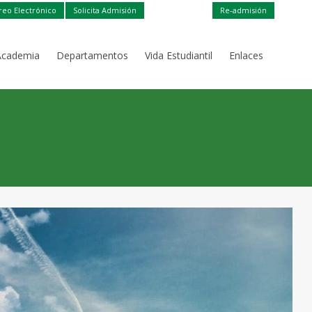
reo Electrónico
Solicita Admisión
Re-admisión
Academia
Departamentos
Vida Estudiantil
Enlaces