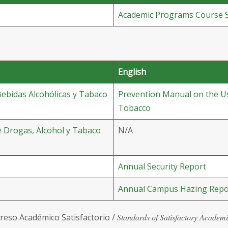
Academic Programs Course 
English
ebidas Alcohólicas y Tabaco
Prevention Manual on the Us
Tobacco
e Drogas, Alcohol y Tabaco
N/A
Annual Security Report
Annual Campus Hazing Repo
eso Académico Satisfactorio /
Standards of Satisfactory Academ