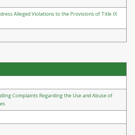
ess Alleged Violations to the Provisions of Title IX
ndling Complaints Regarding the Use and Abuse of
ges