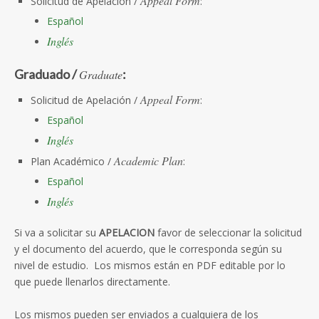
Appeal Form
Solicitud de Apelación /
:
Español
Inglés
Graduado /
:
Graduate
Appeal Form
Solicitud de Apelación /
:
Español
Inglés
Academic Plan
Plan Académico /
:
Español
Inglés
Si va a solicitar su
APELACION
favor de seleccionar la solicitud
y el documento del acuerdo, que le corresponda según su
nivel de estudio. Los mismos están en PDF editable por lo
que puede llenarlos directamente.
Los mismos pueden ser enviados a cualquiera de los