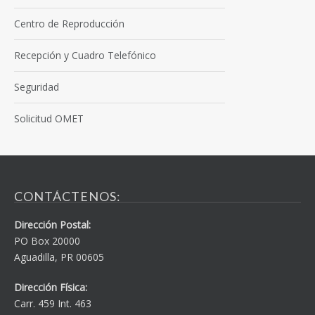
Centro de Reproducción
Recepción y Cuadro Telefónico
Seguridad
Solicitud OMET
CONTÁCTENOS:
Dirección Postal:
PO Box 20000
Aguadilla, PR 00605
Dirección Física:
Carr. 459 Int. 463