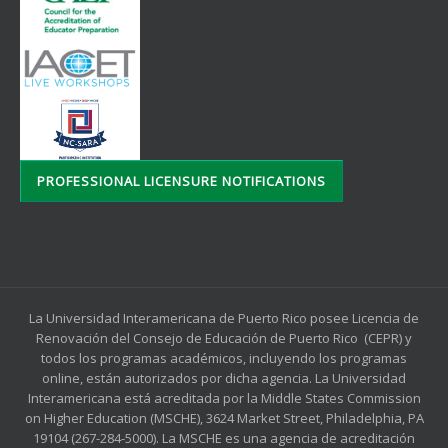
PROFESSIONAL LICENSURE NOTIFICATIONS
La Universidad Interamericana de Puerto Rico posee Licencia de
Renovación del Consejo de Educación de Puerto Rico (CEPR) y
todos los programas académicos, incluyendo los programas
online, están autorizados por dicha agencia. La Universidad
Interamericana está acreditada por la Middle States Commission
on Higher Education (MSCHE), 3624 Market Street, Philadelphia, PA
19104 (267-284-5000). La MSCHE es una agencia de acreditación