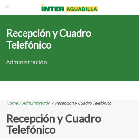
Blackboard
Inter Web
Correo Electrónico
Solicita Admisión
Recepción y Cuadro
Re-admisión
Telefónico
Administración
Home
/
Administración
/
Recepción y Cuadro Telefónico
Recepción y Cuadro
Telefónico