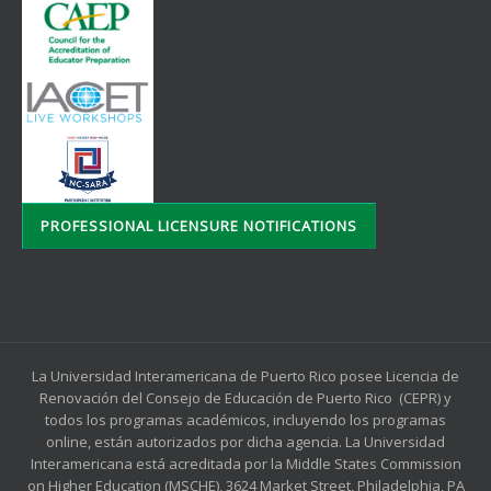
PROFESSIONAL LICENSURE NOTIFICATIONS
La Universidad Interamericana de Puerto Rico posee Licencia de
Renovación del Consejo de Educación de Puerto Rico (CEPR) y
todos los programas académicos, incluyendo los programas
online, están autorizados por dicha agencia. La Universidad
Interamericana está acreditada por la Middle States Commission
on Higher Education (MSCHE), 3624 Market Street, Philadelphia, PA