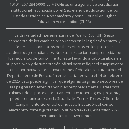
19104 (267-284-5000). La MSCHE es una agencia de acreditación
institucional reconocida por el Secretario de Educación de los
Estados Unidos de Norteamérica y por el Council on Higher
Education Accreditation (CHEA).
La Universidad Interamericana de Puerto Rico (UIPR) está
consciente de los cambios propuestos en la legislación estatal y
federal, así como a los posibles efectos en los procesos
académicos y estudiantiles. Nuestra Institución, comprometida con
los requisitos de cumplimiento, está llevando a cabo cambios en
su portal web y documentación oficial para reflejar el cumplimiento
con la normativa sobre subvenciones federales solicitada por el
Departamento de Educación en su carta fechada el 14 de febrero
de 2025. Esto puede significar que algunas páginas o secciones de
las páginas no estén disponibles temporeramente. Estaremos
culminando el proceso prontamente. De tener alguna pregunta,
puede comunicarse con la Sra. Lilia M. Torres Torres, Oficial de
Cumplimiento Gerencial de nuestra Institución, al correo
electrónico ltorrest@inter.edu o al 787-766-1912, extensión 2393.
Lamentamos los inconvenientes.
La Universidad
The Inter American