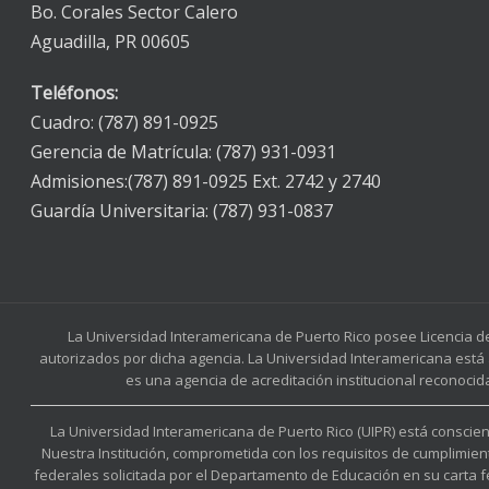
Bo. Corales Sector Calero
Aguadilla, PR 00605
Teléfonos:
Cuadro: (787) 891-0925
Gerencia de Matrícula: (787) 931-0931
Admisiones:(787) 891-0925 Ext. 2742 y 2740
Guardía Universitaria: (787) 931-0837
La Universidad Interamericana de Puerto Rico posee Licencia d
autorizados por dicha agencia. La Universidad Interamericana está 
es una agencia de acreditación institucional reconocid
La Universidad Interamericana de Puerto Rico (UIPR) está conscient
Nuestra Institución, comprometida con los requisitos de cumplimien
federales solicitada por el Departamento de Educación en su carta 