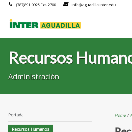
(787)891-0925 Ext. 2700
info@aguadilla.inter.edu
Recursos Human
Administración
Portada
Home
/
A
Rec
Recursos Humanos