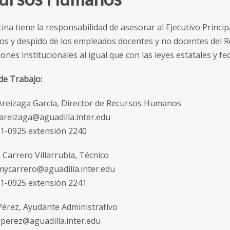
cina tiene la responsabilidad de asesorar al Ejecutivo Princi
ios y despido de los empleados docentes y no docentes del 
ones institucionales al igual que con las leyes estatales y fe
de Trabajo:
 Areizaga García, Director de Recursos Humanos
jareizaga@aguadilla.inter.edu
91-0925 extensión 2240
 Carrero Villarrubia, Técnico
 mycarrero@aguadilla.inter.edu
91-0925 extensión 2241
érez, Ayudante Administrativo
 rperez@aguadilla.inter.edu