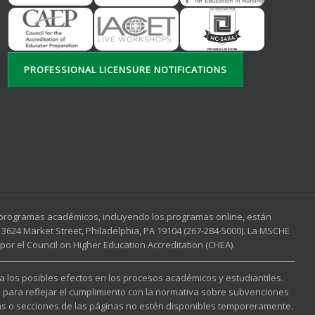
PROFESSIONAL LICENSURE NOTIFICATIONS
s programas académicos, incluyendo los programas online, están
3624 Market Street, Philadelphia, PA 19104 (267-284-5000). La MSCHE
or el Council on Higher Education Accreditation (CHEA).
 a los posibles efectos en los procesos académicos y estudiantiles.
l para reflejar el cumplimiento con la normativa sobre subvenciones
nas o secciones de las páginas no estén disponibles temporeramente.