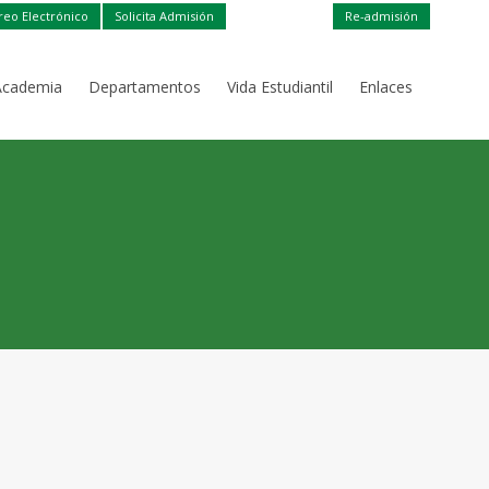
reo Electrónico
Solicita Admisión
Re-admisión
Academia
Departamentos
Vida Estudiantil
Enlaces