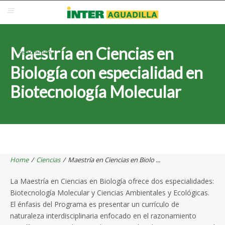
Blackboard
Inter Web
Correo Electrónico
Solicita Admisión
Maestría en Ciencias en
Re-admisión
Biología con especialidad en
Biotecnología Molecular
Home
/
Ciencias
/
Maestría en Ciencias en Biolo ...
La Maestría en Ciencias en Biología ofrece dos especialidades:
Biotecnología Molecular y Ciencias Ambientales y Ecológicas.
El énfasis del Programa es presentar un currículo de
naturaleza interdisciplinaria enfocado en el razonamiento