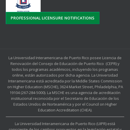
PROFESSIONAL LICENSURE NOTIFICATIONS
La Universidad Interamericana de Puerto Rico posee Licencia de
Renovación del Consejo de Educación de Puerto Rico (CEPR) y
todos los programas académicos, incluyendo los programas
online, están autorizados por dicha agencia. La Universidad
Interamericana está acreditada por la Middle States Commission
on Higher Education (MSCHE), 3624 Market Street, Philadelphia, PA
19104 (267-284-5000). La MSCHE es una agencia de acreditación
institucional reconocida por el Secretario de Educación de los
Estados Unidos de Norteamérica y por el Council on Higher
Education Accreditation (CHEA).
La Universidad Interamericana de Puerto Rico (UIPR) está
consciente de los cambios propuestos en la legislación estatal y