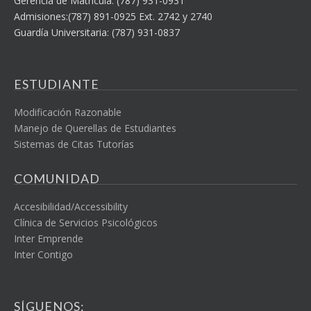
Gerencia de Matrícula: (787) 931-0931
Admisiones:(787) 891-0925 Ext. 2742 y 2740
Guardía Universitaria: (787) 931-0837
ESTUDIANTE
Modificación Razonable
Manejo de Querellas de Estudiantes
Sistemas de Citas Tutorías
COMUNIDAD
Accesibilidad/Accessibility
Clínica de Servicios Psicológicos
Inter Emprende
Inter Contigo
SÍGUENOS: