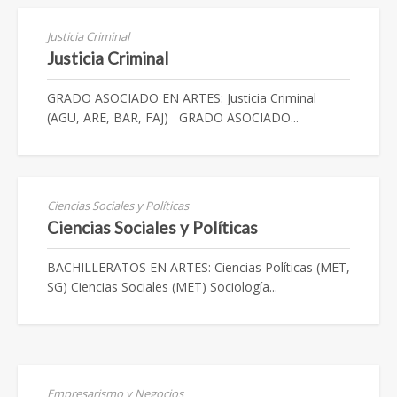
Justicia Criminal
Justicia Criminal
GRADO ASOCIADO EN ARTES: Justicia Criminal
(AGU, ARE, BAR, FAJ) GRADO ASOCIADO...
Ciencias Sociales y Políticas
Ciencias Sociales y Políticas
BACHILLERATOS EN ARTES: Ciencias Políticas (MET,
SG) Ciencias Sociales (MET) Sociología...
Empresarismo y Negocios